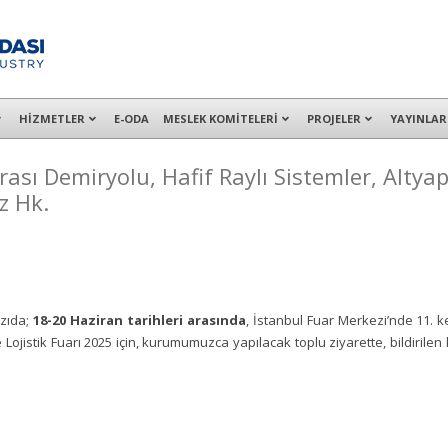
alışanları ile İzmit Merkez, Çayırova, Dilovası, Gebze ve İMES OSB’deki of
HİZMETLER
E-ODA
MESLEK KOMİTELERİ
PROJELER
YAYINLAR
rası Demiryolu, Hafif Raylı Sistemler, Altyap
z Hk.
azıda;
18-20 Haziran tarihleri arasında
, İstanbul Fuar Merkezi’nde 11. 
e Lojistik Fuarı 2025 için, kurumumuzca yapılacak toplu ziyarette, bildirilen