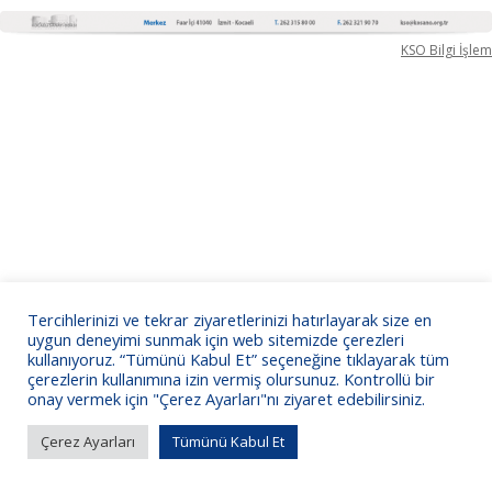
KSO Bilgi İşlem
Tercihlerinizi ve tekrar ziyaretlerinizi hatırlayarak size en
uygun deneyimi sunmak için web sitemizde çerezleri
kullanıyoruz. “Tümünü Kabul Et” seçeneğine tıklayarak tüm
çerezlerin kullanımına izin vermiş olursunuz. Kontrollü bir
onay vermek için "Çerez Ayarları"nı ziyaret edebilirsiniz.
Çerez Ayarları
Tümünü Kabul Et