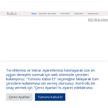
KSO Bilgi İşlem
Tercihlerinizi ve tekrar ziyaretlerinizi hatırlayarak size en
uygun deneyimi sunmak için web sitemizde çerezleri
kullanıyoruz. “Tümünü Kabul Et” seçeneğine tıklayarak tüm
çerezlerin kullanımına izin vermiş olursunuz. Kontrollü bir
onay vermek için "Çerez Ayarları"nı ziyaret edebilirsiniz.
Çerez Ayarları
Tümünü Kabul Et