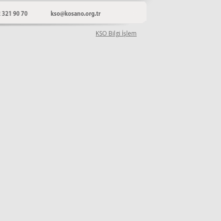
KSO Bilgi İşlem