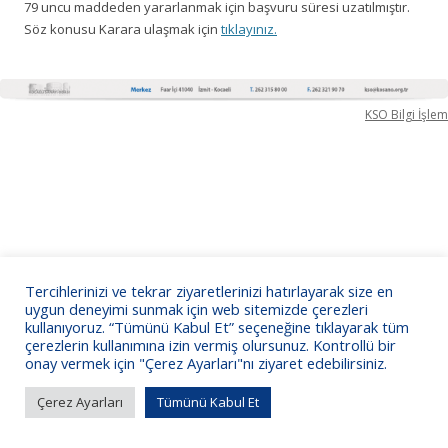
79 uncu maddeden yararlanmak için başvuru süresi uzatılmıştır.
Söz konusu Karara ulaşmak için
tıklayınız.
KSO Bilgi İşlem
Tercihlerinizi ve tekrar ziyaretlerinizi hatırlayarak size en
uygun deneyimi sunmak için web sitemizde çerezleri
kullanıyoruz. “Tümünü Kabul Et” seçeneğine tıklayarak tüm
çerezlerin kullanımına izin vermiş olursunuz. Kontrollü bir
onay vermek için "Çerez Ayarları"nı ziyaret edebilirsiniz.
Çerez Ayarları
Tümünü Kabul Et