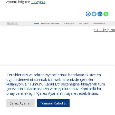
Ayrıntılı bilgi için
Tıklayınız
KSO Bilgi İşlem
Tercihlerinizi ve tekrar ziyaretlerinizi hatırlayarak size en
uygun deneyimi sunmak için web sitemizde çerezleri
kullanıyoruz. “Tümünü Kabul Et” seçeneğine tıklayarak tüm
çerezlerin kullanımına izin vermiş olursunuz. Kontrollü bir
onay vermek için "Çerez Ayarları"nı ziyaret edebilirsiniz.
Çerez Ayarları
Tümünü Kabul Et