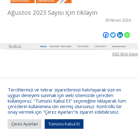
Ağustos 2023 Sayısı için tıklayın
30 Nisan 2024
KSO Bilgi İşlem
Tercihlerinizi ve tekrar ziyaretlerinizi hatırlayarak size en
uygun deneyimi sunmak için web sitemizde çerezleri
kullanıyoruz. “Tümünü Kabul Et” seçeneğine tıklayarak tüm
çerezlerin kullanımına izin vermiş olursunuz. Kontrollü bir
onay vermek için "Çerez Ayarları"nı ziyaret edebilirsiniz.
Çerez Ayarları
Tümünü Kabul Et