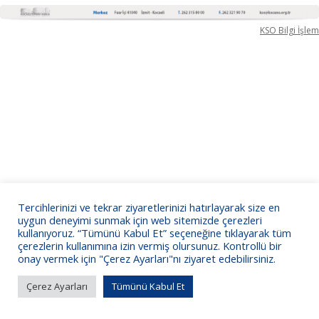
KSO Bilgi İşlem
Tercihlerinizi ve tekrar ziyaretlerinizi hatırlayarak size en
uygun deneyimi sunmak için web sitemizde çerezleri
kullanıyoruz. “Tümünü Kabul Et” seçeneğine tıklayarak tüm
çerezlerin kullanımına izin vermiş olursunuz. Kontrollü bir
onay vermek için "Çerez Ayarları"nı ziyaret edebilirsiniz.
Çerez Ayarları
Tümünü Kabul Et