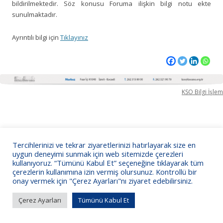
bildirilmektedir. Söz konusu Foruma ilişkin bilgi notu ekte
sunulmaktadır.
Ayrıntılı bilgi için
Tıklayınız
KSO Bilgi İşlem
Tercihlerinizi ve tekrar ziyaretlerinizi hatırlayarak size en
uygun deneyimi sunmak için web sitemizde çerezleri
kullanıyoruz. “Tümünü Kabul Et” seçeneğine tıklayarak tüm
çerezlerin kullanımına izin vermiş olursunuz. Kontrollü bir
onay vermek için "Çerez Ayarları"nı ziyaret edebilirsiniz.
Çerez Ayarları
Tümünü Kabul Et