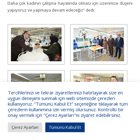
Daha çok kadının çalışma hayatında olması için üzerimize düşeni
yapıyoruz ve yapmaya devam edeceğiz” dedi.
Tercihlerinizi ve tekrar ziyaretlerinizi hatırlayarak size en
uygun deneyimi sunmak için web sitemizde çerezleri
kullanıyoruz. “Tümünü Kabul Et” seçeneğine tıklayarak tüm
çerezlerin kullanımına izin vermiş olursunuz. Kontrollü bir
onay vermek için "Çerez Ayarları"nı ziyaret edebilirsiniz.
Çerez Ayarları
Tümünü Kabul Et
KSO Bilgi İşlem