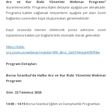
Arz ve Kur Riski Yönetimi Webinar Programı”
düzenlenecektir. Programa ilişkin detaylar aşağıda yer almaktadır.
Programa katılım sağlamak isteyenlerin aşağıda yer alan Zoom
bağlantısı üzerinden kayıt oluşturmaları gerekmektedir.
Kayıt sırasında istenen elektronik posta adresine zoom
toplantısına katılım için bağlantı linki otomatik olarak gelecektir.
https://tobb-
org.zoom.us/webinar/register/WN_6byz_ZwSTmKwgyKIfkffdw
Program Detayları
Borsa İstanbul’da Halka Arz ve Kur Riski Yönetimi Webinar
Programı
Gün: 22 Temmuz 2026
14:00 – 14:15
Borsa İstanbul Eğitim ve Danışmanlık Programları