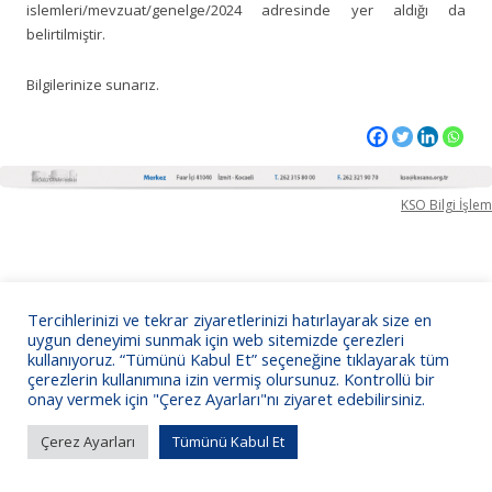
islemleri/mevzuat/genelge/2024 adresinde yer aldığı da
belirtilmiştir.
Bilgilerinize sunarız.
KSO Bilgi İşlem
Tercihlerinizi ve tekrar ziyaretlerinizi hatırlayarak size en
uygun deneyimi sunmak için web sitemizde çerezleri
kullanıyoruz. “Tümünü Kabul Et” seçeneğine tıklayarak tüm
çerezlerin kullanımına izin vermiş olursunuz. Kontrollü bir
onay vermek için "Çerez Ayarları"nı ziyaret edebilirsiniz.
Çerez Ayarları
Tümünü Kabul Et