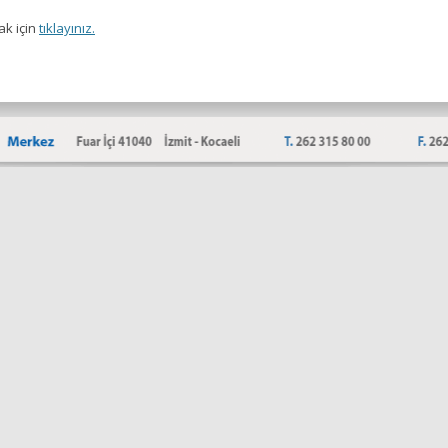
ak için
tıklayınız.