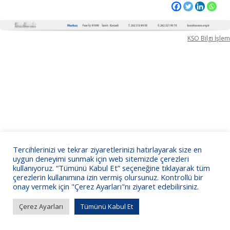
KSO Bilgi İşlem
Tercihlerinizi ve tekrar ziyaretlerinizi hatırlayarak size en
uygun deneyimi sunmak için web sitemizde çerezleri
kullanıyoruz. “Tümünü Kabul Et” seçeneğine tıklayarak tüm
çerezlerin kullanımına izin vermiş olursunuz. Kontrollü bir
onay vermek için "Çerez Ayarları"nı ziyaret edebilirsiniz.
Çerez Ayarları
Tümünü Kabul Et