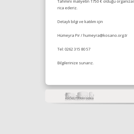
Tahmini maliyetin 1750 € olduğu organizas
rica ederiz.
Detaylı bilgi ve katılım için
Hümeyra Pir / humeyra@kosano.org.tr
Tel: 0262 315 80 57
Bilgilerinize sunarız.