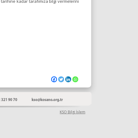
arihine kadar tarafımıza bilgi vermelerini
KSO Bilgi İşlem