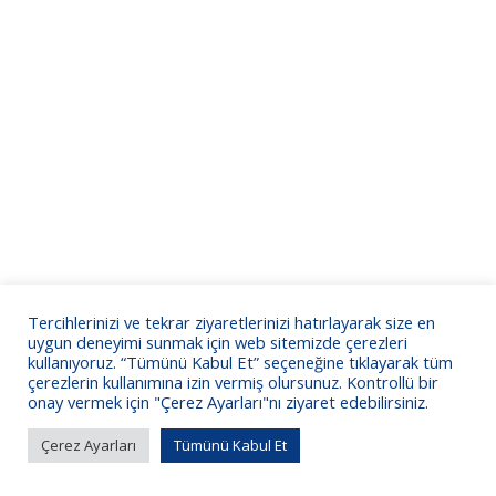
Tercihlerinizi ve tekrar ziyaretlerinizi hatırlayarak size en
uygun deneyimi sunmak için web sitemizde çerezleri
kullanıyoruz. “Tümünü Kabul Et” seçeneğine tıklayarak tüm
çerezlerin kullanımına izin vermiş olursunuz. Kontrollü bir
onay vermek için "Çerez Ayarları"nı ziyaret edebilirsiniz.
Çerez Ayarları
Tümünü Kabul Et