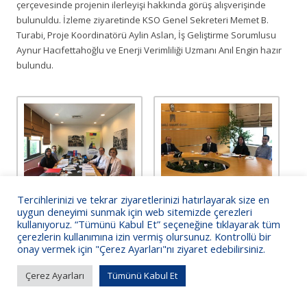
çerçevesinde projenin ilerleyişi hakkında görüş alışverişinde
bulunuldu. İzleme ziyaretinde KSO Genel Sekreteri Memet B.
Turabi, Proje Koordinatörü Aylin Aslan, İş Geliştirme Sorumlusu
Aynur Hacıfettahoğlu ve Enerji Verimliliği Uzmanı Anıl Engin hazır
bulundu.
Tercihlerinizi ve tekrar ziyaretlerinizi hatırlayarak size en
uygun deneyimi sunmak için web sitemizde çerezleri
kullanıyoruz. “Tümünü Kabul Et” seçeneğine tıklayarak tüm
çerezlerin kullanımına izin vermiş olursunuz. Kontrollü bir
onay vermek için "Çerez Ayarları"nı ziyaret edebilirsiniz.
KSO Bilgi İşlem
Çerez Ayarları
Tümünü Kabul Et