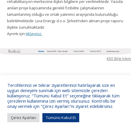
rehabilitasyon merkezine ilişkin bilgilere yer verilmektedir. Yazıda
anılan proje kapsamında gerekli fizibilite çalışmalarının
tamamlanmış olduğu ve ortak yatırımcı arayışında bulunulduğu
belirtilmektedir. Liva Energy d.o.o. Şirketi’nden alınan proje raporu
ilişikte sunulmaktadır.
Ayrıntı için
tıklayınız.
KSO Bilgi İşlem
Tercihlerinizi ve tekrar ziyaretlerinizi hatırlayarak size en
uygun deneyimi sunmak için web sitemizde çerezleri
kullanıyoruz. “Tümünü Kabul Et” seçeneğine tıklayarak tüm
çerezlerin kullanımına izin vermiş olursunuz. Kontrollü bir
onay vermek için "Çerez Ayarları"nı ziyaret edebilirsiniz.
Çerez Ayarları
Tümünü Kabul Et