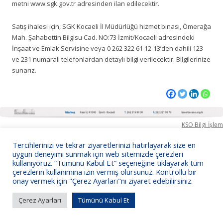
metni www.sgk.gov.tr adresinden ilan edilecektir.
Satış ihalesi için, SGK Kocaeli İl Müdürlüğü hizmet binası, Ömerağa
Mah. Şahabettin Bilgisu Cad. NO:73 İzmit/Kocaeli adresindeki
İnşaat ve Emlak Servisine veya 0 262 322 61 12-13’den dahili 123
ve 231 numaralı telefonlardan detaylı bilgi verilecektir. Bilgilerinize
sunarız.
KSO Bilgi İşlem
Tercihlerinizi ve tekrar ziyaretlerinizi hatırlayarak size en
uygun deneyimi sunmak için web sitemizde çerezleri
kullanıyoruz. “Tümünü Kabul Et” seçeneğine tıklayarak tüm
çerezlerin kullanımına izin vermiş olursunuz. Kontrollü bir
onay vermek için "Çerez Ayarları"nı ziyaret edebilirsiniz.
Çerez Ayarları
Tümünü Kabul Et