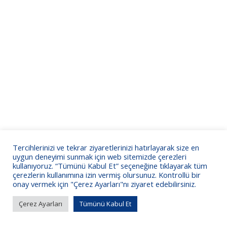
Tercihlerinizi ve tekrar ziyaretlerinizi hatırlayarak size en
uygun deneyimi sunmak için web sitemizde çerezleri
kullanıyoruz. “Tümünü Kabul Et” seçeneğine tıklayarak tüm
çerezlerin kullanımına izin vermiş olursunuz. Kontrollü bir
onay vermek için "Çerez Ayarları"nı ziyaret edebilirsiniz.
Çerez Ayarları
Tümünü Kabul Et