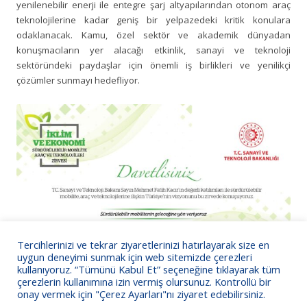
yenilenebilir enerji ile entegre şarj altyapılarından otonom araç
teknolojilerine kadar geniş bir yelpazedeki kritik konulara
odaklanacak. Kamu, özel sektör ve akademik dünyadan
konuşmacıların yer alacağı etkinlik, sanayi ve teknoloji
sektöründeki paydaşlar için önemli iş birlikleri ve yenilikçi
çözümler sunmayı hedefliyor.
Tercihlerinizi ve tekrar ziyaretlerinizi hatırlayarak size en
uygun deneyimi sunmak için web sitemizde çerezleri
kullanıyoruz. “Tümünü Kabul Et” seçeneğine tıklayarak tüm
çerezlerin kullanımına izin vermiş olursunuz. Kontrollü bir
onay vermek için "Çerez Ayarları"nı ziyaret edebilirsiniz.