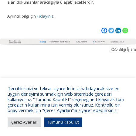
alan dokümanlar aracılığıyla ulaşabileceklerdir.
Ayrıntılı bilgi için
Tıklayınız
KSO Bilgi İşlem
Tercihlerinizi ve tekrar ziyaretlerinizi hatırlayarak size en
uygun deneyimi sunmak için web sitemizde çerezleri
kullanıyoruz. “Tümünü Kabul Et” seçeneğine tıklayarak tüm
çerezlerin kullanımına izin vermiş olursunuz. Kontrollü bir
onay vermek için "Çerez Ayarları"nı ziyaret edebilirsiniz.
Çerez Ayarları
Tümünü Kabul Et