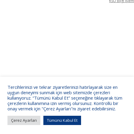
KSO Bilgi İşlem
Tercihlerinizi ve tekrar ziyaretlerinizi hatırlayarak size en
uygun deneyimi sunmak için web sitemizde çerezleri
kullanıyoruz. “Tümünü Kabul Et” seçeneğine tıklayarak tüm
çerezlerin kullanımına izin vermiş olursunuz. Kontrollü bir
onay vermek için "Çerez Ayarları"nı ziyaret edebilirsiniz.
Çerez Ayarları
Tümünü Kabul Et