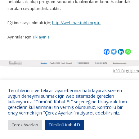
anlatılacak olup program sonunda katılımcıların konu hakkındaki
soruları cevaplandırılacaktır.
Eğitime kayıt olmak için;
http://webinar.tobb.org.tr
Ayrıntılar için
Tıklayınız
KSO Bilgi İşlem
Tercihlerinizi ve tekrar ziyaretlerinizi hatırlayarak size en
uygun deneyimi sunmak için web sitemizde çerezleri
kullanıyoruz. “Tümünü Kabul Et” seçeneğine tıklayarak tüm
çerezlerin kullanımına izin vermiş olursunuz. Kontrollü bir
onay vermek için "Çerez Ayarları"nı ziyaret edebilirsiniz.
Çerez Ayarları
Tümünü Kabul Et