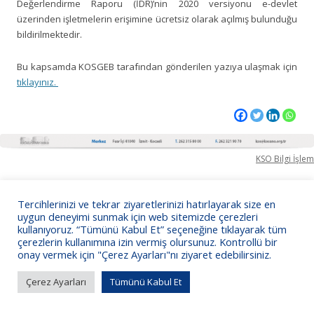
Değerlendirme Raporu (İDR)’nin 2020 versiyonu e-devlet
üzerinden işletmelerin erişimine ücretsiz olarak açılmış bulunduğu
bildirilmektedir.
Bu kapsamda KOSGEB tarafından gönderilen yazıya ulaşmak için
tıklayınız.
KSO Bilgi İşlem
Tercihlerinizi ve tekrar ziyaretlerinizi hatırlayarak size en
uygun deneyimi sunmak için web sitemizde çerezleri
kullanıyoruz. “Tümünü Kabul Et” seçeneğine tıklayarak tüm
çerezlerin kullanımına izin vermiş olursunuz. Kontrollü bir
onay vermek için "Çerez Ayarları"nı ziyaret edebilirsiniz.
Çerez Ayarları
Tümünü Kabul Et