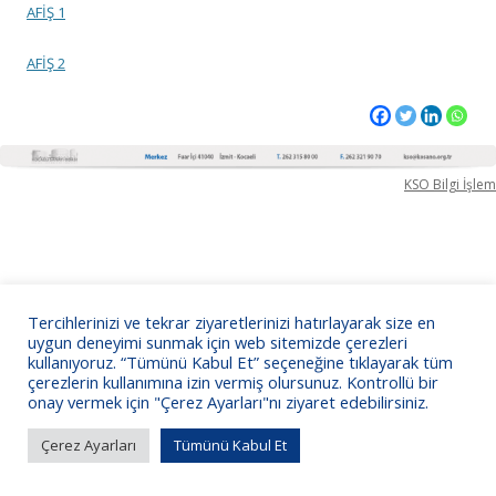
AFİŞ 1
AFİŞ 2
KSO Bilgi İşlem
Tercihlerinizi ve tekrar ziyaretlerinizi hatırlayarak size en
uygun deneyimi sunmak için web sitemizde çerezleri
kullanıyoruz. “Tümünü Kabul Et” seçeneğine tıklayarak tüm
çerezlerin kullanımına izin vermiş olursunuz. Kontrollü bir
onay vermek için "Çerez Ayarları"nı ziyaret edebilirsiniz.
Çerez Ayarları
Tümünü Kabul Et