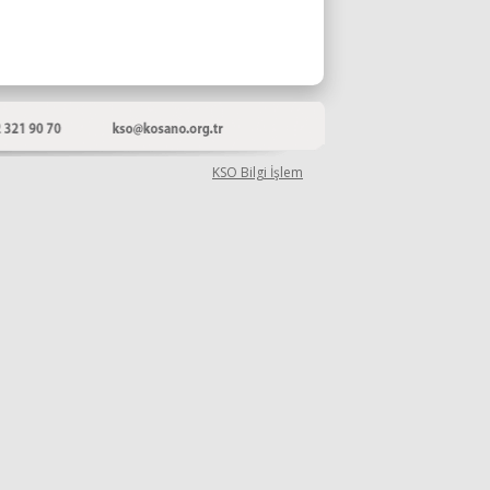
KSO Bilgi İşlem