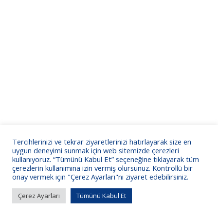
Tercihlerinizi ve tekrar ziyaretlerinizi hatırlayarak size en
uygun deneyimi sunmak için web sitemizde çerezleri
kullanıyoruz. “Tümünü Kabul Et” seçeneğine tıklayarak tüm
çerezlerin kullanımına izin vermiş olursunuz. Kontrollü bir
onay vermek için "Çerez Ayarları"nı ziyaret edebilirsiniz.
Çerez Ayarları
Tümünü Kabul Et