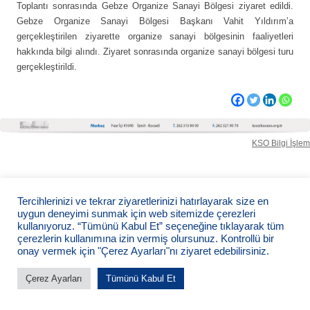
Toplantı sonrasında Gebze Organize Sanayi Bölgesi ziyaret edildi.
Gebze Organize Sanayi Bölgesi Başkanı Vahit Yıldırım’a
gerçekleştirilen ziyarette organize sanayi bölgesinin faaliyetleri
hakkında bilgi alındı. Ziyaret sonrasında organize sanayi bölgesi turu
gerçekleştirildi.
KSO Bilgi İşlem
Tercihlerinizi ve tekrar ziyaretlerinizi hatırlayarak size en
uygun deneyimi sunmak için web sitemizde çerezleri
kullanıyoruz. “Tümünü Kabul Et” seçeneğine tıklayarak tüm
çerezlerin kullanımına izin vermiş olursunuz. Kontrollü bir
onay vermek için "Çerez Ayarları"nı ziyaret edebilirsiniz.
Çerez Ayarları
Tümünü Kabul Et