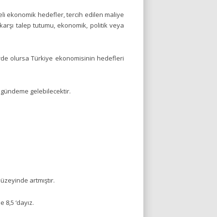
li ekonomik hedefler, tercih edilen maliye
 karşı talep tutumu, ekonomik, politik veya
rde olursa Türkiye ekonomisinin hedefleri
r gündeme gelebilecektir.
üzeyinde artmıştır.
 8,5 ‘dayız.