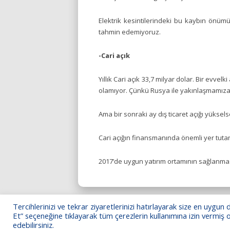
Elektrik kesintilerindeki bu kaybın ön
tahmin edemiyoruz.
-Cari açık
Yıllık Cari açık 33,7 milyar dolar. Bir evve
olamıyor. Çünkü Rusya ile yakınlaşmamıza 
Ama bir sonraki ay dış ticaret açığı yüksel
Cari açığın finansmanında önemli yer tuta
2017’de uygun yatırım ortamının sağlanma
Tercihlerinizi ve tekrar ziyaretlerinizi hatırlayarak size en uyg
Et” seçeneğine tıklayarak tüm çerezlerin kullanımına izin vermiş o
edebilirsiniz.