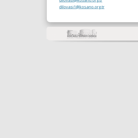
dilovasi@kosano.org.tr
dilovasi1@kosano.org.tr