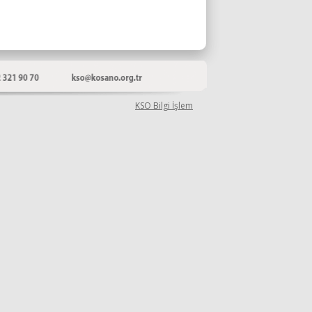
KSO Bilgi İşlem