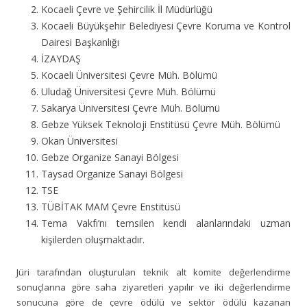
Kocaeli Çevre ve Şehircilik İl Müdürlüğü
Kocaeli Büyükşehir Belediyesi Çevre Koruma ve Kontrol
Dairesi Başkanlığı
İZAYDAŞ
Kocaeli Üniversitesi Çevre Müh. Bölümü
Uludağ Üniversitesi Çevre Müh. Bölümü
Sakarya Üniversitesi Çevre Müh. Bölümü
Gebze Yüksek Teknoloji Enstitüsü Çevre Müh. Bölümü
Okan Üniversitesi
Gebze Organize Sanayi Bölgesi
Taysad Organize Sanayi Bölgesi
TSE
TÜBİTAK MAM Çevre Enstitüsü
Tema Vakfı’nı temsilen kendi alanlarındaki uzman
kişilerden oluşmaktadır.
Jüri tarafından oluşturulan teknik alt komite değerlendirme
sonuçlarına göre saha ziyaretleri yapılır ve iki değerlendirme
sonucuna göre de çevre ödülü ve sektör ödülü kazanan