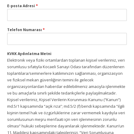
E-posta Adresi
*
Telefon Numarası
*
KVKK Aydınlatma Metni
Elektronik veya fiziki ortamlardan toplanan kişisel verileriniz, veri
sorumlusu sıfatıyla Kocaeli Sanayi Odası tarafından düzenlenen
toplantılara/seminerlere katılımınızın sağlanması, organizasyon
ve fiziksel mekan güvenliğinin temini ile gelecek
organizasyonlardan haberdar edilebilmeniz amacıyla işlenmekte
ve bu amaçlarla sınırlı şekilde tedarikçilerle paylaşılmaktadır.
Kişisel verileriniz, Kişisel Verilerin Korunması Kanunu (“Kanun”)
md.5/1 kapsamında “açık rıza”; md.5/2 (f) bendi kapsamında “ilgili
kişinin temel hak ve özgürlüklerine zarar vermemek kaydıyla veri
sorumlusunun meşru menfaati için veri işlenmesinin zorunlu
olması” hukuki sebeplerine dayanılarak işlenmektedir. Kanun’un
11. Maddesi kapsamındaki taleplerinizi, “Veri Sorumlusuna