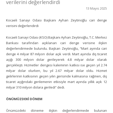
verilerini değerlendirdi
13 Mayıs 2025
Kocaeli Sanayi Odası Başkanı Ayhan Zeytinoğlu cari denge
verisini değerlendirdi
Kocaeli Sanayi Odası (KSO) Başkanı Ayhan Zeytinoğlu, T.C. Merkez
Bankası tarafından açıklanan cari denge verisine ilişkin
değerlendirmede bulundu. Başkan Zeytinoğlu, “Mart ayında cari
denge 4 milyar 87 milyon dolar açık verdi. Mart ayında dış ticaret
açığı 300 milyon dolar gerileyerek 4.8 milyar dolar olarak
gerçekleşti. Hizmetler dengesi kaleminin katkısı ise geçen yıl 2.74
milyar dolar olurken, bu yıl 2.67 milyar dolar oldu. Hizmet
gelirlerinin katkısının geçen yılın gerisinde kalmasına rağmen, dış
ticaret açığındaki gerilemenin etkisiyle mart ayında yıllık açık 12
milyar 310 milyon dolara geriledi” dedi.
ÖNÜMÜZDEKİ DÖNEM
Önümüzdeki döneme ilişkin değerlendirmede bulunan