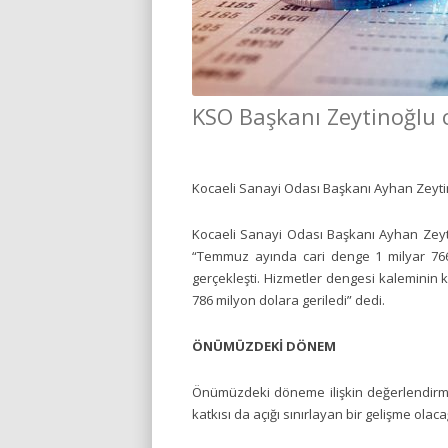
KSO Başkanı Zeytinoğlu c
Kocaeli Sanayi Odası Başkanı Ayhan Zeytin
Kocaeli Sanayi Odası Başkanı Ayhan Zeyti
“Temmuz ayında cari denge 1 milyar 766 
gerçekleşti. Hizmetler dengesi kaleminin ka
786 milyon dolara geriledi” dedi.
ÖNÜMÜZDEKİ DÖNEM
Önümüzdeki döneme ilişkin değerlendirmede
katkısı da açığı sınırlayan bir gelişme olaca