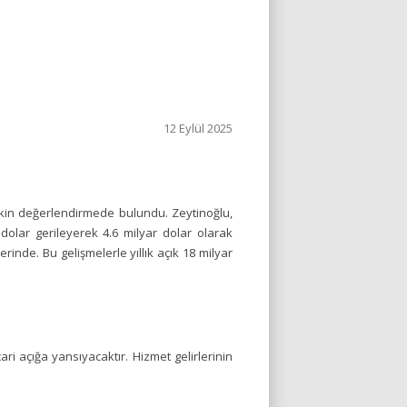
12 Eylül 2025
şkin değerlendirmede bulundu. Zeytinoğlu,
olar gerileyerek 4.6 milyar dolar olarak
rinde. Bu gelişmelerle yıllık açık 18 milyar
i açığa yansıyacaktır. Hizmet gelirlerinin