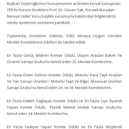
Başkan Zeytinoğlu’nun konuşmasının ardından konuk konuşmacı
TEPAV Kurucu Direktörü Prof. Dr. Güven Sak, ‘Kocaeli Buradan
Nereye Gider’ konu başlıklı sunumuyla katılımcıları bilgilendirdi,
meclis üyelerinin sorularını yanıtladı.
Toplantıda, Komiteler Dalında Ödül Almaya Uygun Görülen
Meslek Komitelerine ödülleri de takdim edildi.
En fazla Görüş Bildiren Komite Ödülü, Ulaşım Araçları Bakım Ve
Onarım Sanayi Grubu’nu temsil eden 25. Meslek Komitesi’ne,
En Fazla Öneri Getiren Komite Ödülü, Motorlu Kara Taşıt Araçları
Ve Yan Sanayi Ürünleri / Motorlu Taşıt Ve Diğer Aksesuar Ürünleri
Sanayi Grubu’nu temsil eden 24. ve 36. Meslek Komitelerine,
En Fazla Katılım Sağlayan Komite Ödülü ve En Fazla Üye Ziyareti
Yapan Komite Ödülü Plastik Mamül İmalatı Sanayi Grubu’nu
temsil eden 34. Meslek Komitesi’ne,
En Fazla Faaliyet Yapan Komite Ödülü ve En Fazla Müşterek