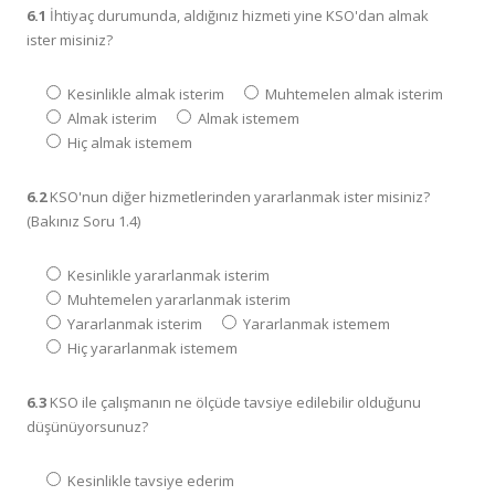
6.1
İhtiyaç durumunda, aldığınız hizmeti yine KSO'dan almak
ister misiniz?
Kesinlikle almak isterim
Muhtemelen almak isterim
Almak isterim
Almak istemem
Hiç almak istemem
6.2
KSO'nun diğer hizmetlerinden yararlanmak ister misiniz?
(Bakınız Soru 1.4)
Kesinlikle yararlanmak isterim
Muhtemelen yararlanmak isterim
Yararlanmak isterim
Yararlanmak istemem
Hiç yararlanmak istemem
6.3
KSO ile çalışmanın ne ölçüde tavsiye edilebilir olduğunu
düşünüyorsunuz?
Kesinlikle tavsiye ederim