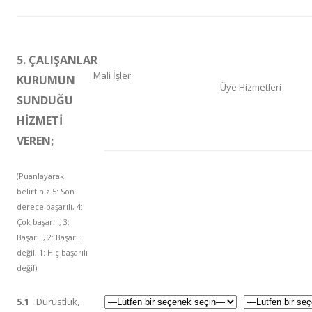
5. ÇALIŞANLAR
Mali İşler
KURUMUN
Üye Hizmetleri
SUNDUĞU
HİZMETİ
VEREN;
(Puanlayarak
belirtiniz 5: Son
derece başarılı, 4:
Çok başarılı, 3:
Başarılı, 2: Başarılı
değil, 1: Hiç başarılı
değil)
5.1
Dürüstlük,