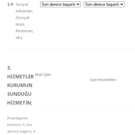
2.9
Sosyal
imkanları
(Sosyal
tesis,
Restoran,
vb.)
3.
Mali İşler
HİZMETLER
Üye Hizmetleri
KURUMUN
SUNDUĞU
HİZMETİN;
(Puanlayarak
belirtiniz 5: Son
derece başarılı, 4: