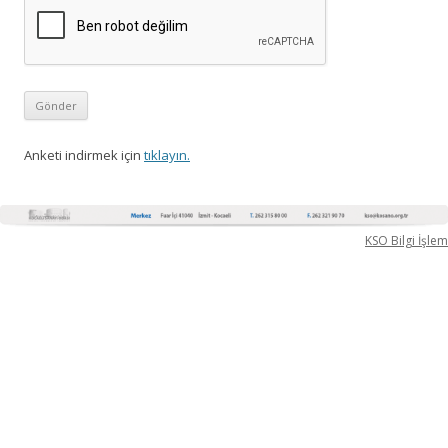
Anketi indirmek için
tıklayın.
KSO Bilgi İşlem