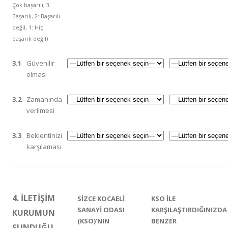
Çok başarılı, 3:
Başarılı, 2: Başarılı
değil, 1: Hiç
başarılı değil)
3.1
Güvenilir
olması
3.2
Zamanında
verilmesi
3.3
Beklentinizi
karşılaması
4. İLETİŞİM
SİZCE KOCAELİ
KSO İLE
SANAYİ ODASI
KARŞILAŞTIRDIĞINIZDA
KURUMUN
(KSO)'NIN
BENZER
SUNDUĞU