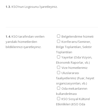
1.3.
KSO’nun Logosunu İşaretleyiniz.
1.4.
KSO tarafından verilen
Belgelendirme hizmeti
yandaki hizmetlerden
Konferans/Seminer,
bildiklerinizi işaretleyiniz.
Bölge Toplantıları, Sektör
Toplantıları
Yayınlar (Oda Vizyon,
Ekonomik Raporlar, vb.)
Vize hizmetlerimiz
Uluslararası
faaliyetlerimiz (Fuar, heyet
organizasyonları, vb.)
Oda mekanlarının
kullandırılması
KSO Sosyal Kültürel
Etkinlikleri (KSO Oda