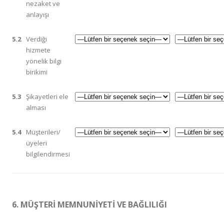
nezaket ve
anlayışı
5.2
Verdiği
hizmete
yönelik bilgi
birikimi
5.3
Şikayetleri ele
alması
5.4
Müşterileri/
üyeleri
bilgilendirmesi
6. MÜŞTERİ MEMNUNİYETİ VE BAĞLILIĞI