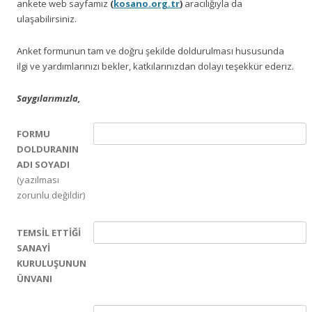
ankete web sayfamız
(
kosano.org.tr
)
aracılığıyla da
ulaşabilirsiniz.
Anket formunun tam ve doğru şekilde doldurulması hususunda
ilgi ve yardımlarınızı bekler, katkılarınızdan dolayı teşekkür ederiz.
Saygılarımızla,
FORMU
DOLDURANIN
ADI SOYADI
(yazılması
zorunlu değildir)
TEMSİL ETTİĞİ
SANAYİ
KURULUŞUNUN
ÜNVANI