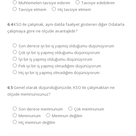
Muhtemelen tavsiye ederim
Tavsiye edebilirim
Tavsiye etmem
Hiç tavsiye etmem
6.4
KSO ile çalışmak, aynı dalda faaliyet gösteren diğer Odalarla
çalışmaya göre ne ölçüde avantajlıdır?
Son derece iyi bir iş yapmış olduğumu düşünüyorum
Çok iyi bir iş yapmış olduğumu düşünüyorum
İyi bir iş yapmış olduğumu düşünüyorum
Pek iyi bir iş yapmış olmadığımı düşünüyorum
Hiç iyi bir iş yapmış olmadığımı düşünüyorum
6.5
Genel olarak düşündüğünüzde, KSO ile çalışmaktan ne
ölçüde memnunsunuz?
Son derece memnunum
Çok memnunum
Memnunum
Memnun değilim
Hiç memnun değilim