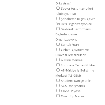
Orkestrası)
Sosyal tesis hizmetleri
(Club Byithnia)
Şahabettin Bilgisu Çevre
Ödülleri Organizasyonları
Sektörel Performans
Değerlendirme
Organizasyonu
Santek Fuarı
Gebze, Çayırova ve
Dilovası Temsilcilikleri
AB Bilgi Merkezi
Eurodesk Temas Noktası
AB-Türkiye İş Geliştirme
Merkezi (ABİGEM)
Akademi Danışmanlık
SGS Danışmanlık
Global Piyasa
Ovam Tıp Merkezi