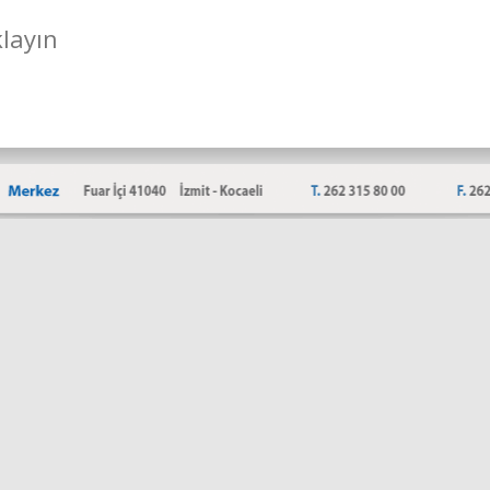
klayın