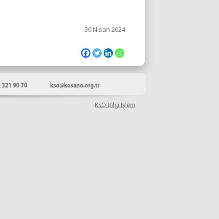
30 Nisan 2024
KSO Bilgi İşlem