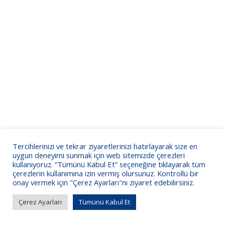
Tercihlerinizi ve tekrar ziyaretlerinizi hatırlayarak size en
uygun deneyimi sunmak için web sitemizde çerezleri
kullanıyoruz. “Tümünü Kabul Et” seçeneğine tıklayarak tüm
çerezlerin kullanımına izin vermiş olursunuz. Kontrollü bir
onay vermek için "Çerez Ayarları"nı ziyaret edebilirsiniz.
Çerez Ayarları
Tümünü Kabul Et