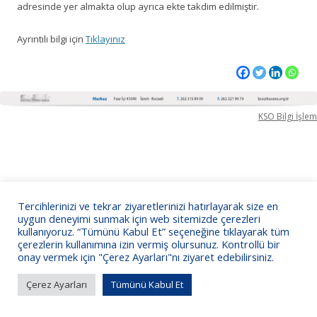
adresinde yer almakta olup ayrıca ekte takdim edilmiştir.
Ayrıntılı bilgi için
Tıklayınız
KSO Bilgi İşlem
Tercihlerinizi ve tekrar ziyaretlerinizi hatırlayarak size en
uygun deneyimi sunmak için web sitemizde çerezleri
kullanıyoruz. “Tümünü Kabul Et” seçeneğine tıklayarak tüm
çerezlerin kullanımına izin vermiş olursunuz. Kontrollü bir
onay vermek için "Çerez Ayarları"nı ziyaret edebilirsiniz.
Çerez Ayarları
Tümünü Kabul Et