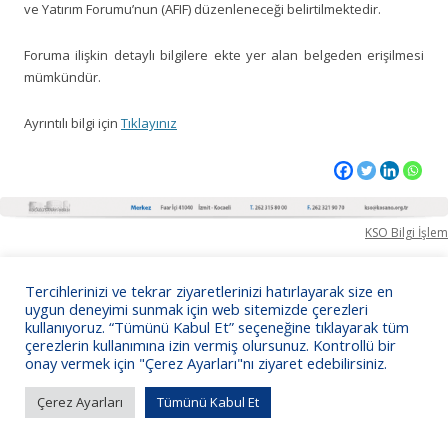
ve Yatırım Forumu’nun (AFIF) düzenleneceği belirtilmektedir.
Foruma ilişkin detaylı bilgilere ekte yer alan belgeden erişilmesi
mümkündür.
Ayrıntılı bilgi için
Tıklayınız
KSO Bilgi İşlem
Tercihlerinizi ve tekrar ziyaretlerinizi hatırlayarak size en
uygun deneyimi sunmak için web sitemizde çerezleri
kullanıyoruz. “Tümünü Kabul Et” seçeneğine tıklayarak tüm
çerezlerin kullanımına izin vermiş olursunuz. Kontrollü bir
onay vermek için "Çerez Ayarları"nı ziyaret edebilirsiniz.
Çerez Ayarları
Tümünü Kabul Et