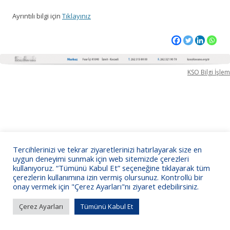
Ayrıntılı bilgi için
Tıklayınız
KSO Bilgi İşlem
Tercihlerinizi ve tekrar ziyaretlerinizi hatırlayarak size en
uygun deneyimi sunmak için web sitemizde çerezleri
kullanıyoruz. “Tümünü Kabul Et” seçeneğine tıklayarak tüm
çerezlerin kullanımına izin vermiş olursunuz. Kontrollü bir
onay vermek için "Çerez Ayarları"nı ziyaret edebilirsiniz.
Çerez Ayarları
Tümünü Kabul Et