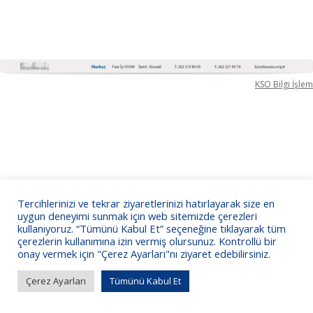
KSO Bilgi İşlem
Tercihlerinizi ve tekrar ziyaretlerinizi hatırlayarak size en
uygun deneyimi sunmak için web sitemizde çerezleri
kullanıyoruz. “Tümünü Kabul Et” seçeneğine tıklayarak tüm
çerezlerin kullanımına izin vermiş olursunuz. Kontrollü bir
onay vermek için "Çerez Ayarları"nı ziyaret edebilirsiniz.
Çerez Ayarları
Tümünü Kabul Et