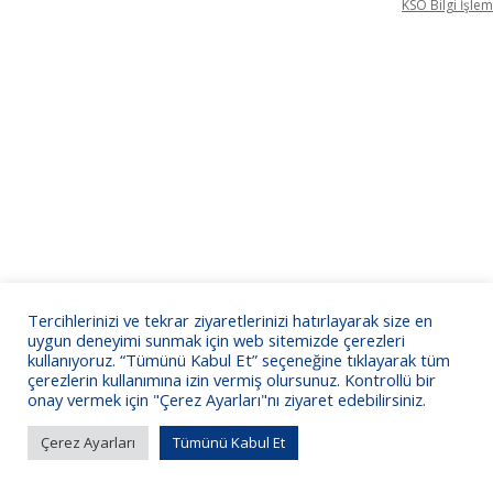
KSO Bilgi İşlem
Tercihlerinizi ve tekrar ziyaretlerinizi hatırlayarak size en
uygun deneyimi sunmak için web sitemizde çerezleri
kullanıyoruz. “Tümünü Kabul Et” seçeneğine tıklayarak tüm
çerezlerin kullanımına izin vermiş olursunuz. Kontrollü bir
onay vermek için "Çerez Ayarları"nı ziyaret edebilirsiniz.
Çerez Ayarları
Tümünü Kabul Et