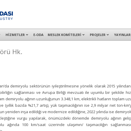
alışanları ile İzmit Merkez, Çayırova, Dilovası, Gebze ve İMES OSB’deki of
HİZMETLER
E-ODA
MESLEK KOMİTELERİ
PROJELER
YAYINLAR
törü Hk.
’da demiryolu sektörünün iyileştirilmesine yönelik olarak 2015 yılından
ilirliğin sağlanması ve Avrupa Birliği mevzuatı ile uyumlu bir şekilde hizme
plam demiryolu ağının uzunluğunun 3.348,1 km, elektrikli hatların toplam u
e (yıllık bazda %21,7 artış), yük taşımacılığının ise 2,9 milyar net ton-km’y
un yeniden inşa edildiği ve modernize edildiğine, 2022 yılında ise demiryolu
eştiğine vurgu yapılarak, önümüzdeki dönemde demiryolu ağının gelişti
ryolu ağında 100 km/saat üzerinde ulaşımın/ taşımacılığın sağlanması