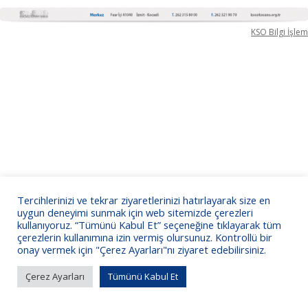
KSO Bilgi İşlem
Tercihlerinizi ve tekrar ziyaretlerinizi hatırlayarak size en
uygun deneyimi sunmak için web sitemizde çerezleri
kullanıyoruz. “Tümünü Kabul Et” seçeneğine tıklayarak tüm
çerezlerin kullanımına izin vermiş olursunuz. Kontrollü bir
onay vermek için "Çerez Ayarları"nı ziyaret edebilirsiniz.
Çerez Ayarları
Tümünü Kabul Et