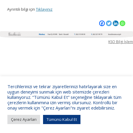
Ayrıntılı bilgi için
Tıklayınız
KSO Bilgi İşlem
Tercihlerinizi ve tekrar ziyaretlerinizi hatırlayarak size en
uygun deneyimi sunmak için web sitemizde çerezleri
kullanıyoruz. “Tümünü Kabul Et” seçeneğine tıklayarak tüm
çerezlerin kullanımına izin vermiş olursunuz. Kontrollü bir
onay vermek için "Çerez Ayarları"nı ziyaret edebilirsiniz.
Çerez Ayarları
Tümünü Kabul Et