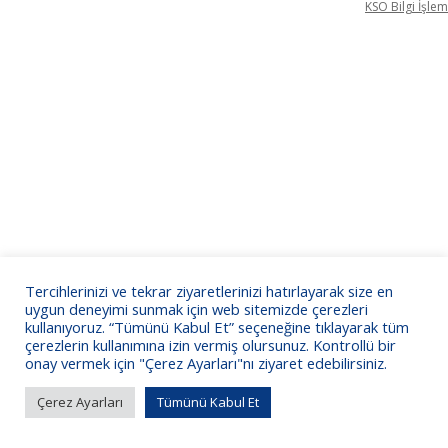
KSO Bilgi İşlem
Tercihlerinizi ve tekrar ziyaretlerinizi hatırlayarak size en
uygun deneyimi sunmak için web sitemizde çerezleri
kullanıyoruz. “Tümünü Kabul Et” seçeneğine tıklayarak tüm
çerezlerin kullanımına izin vermiş olursunuz. Kontrollü bir
onay vermek için "Çerez Ayarları"nı ziyaret edebilirsiniz.
Çerez Ayarları
Tümünü Kabul Et