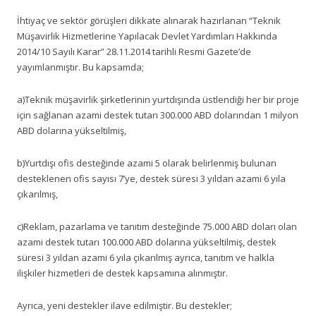
İhtiyaç ve sektör görüşleri dikkate alınarak hazırlanan “Teknik
Müşavirlik Hizmetlerine Yapılacak Devlet Yardımları Hakkında
2014/10 Sayılı Karar” 28.11.2014 tarihli Resmi Gazete’de
yayımlanmıştır. Bu kapsamda;
a)Teknik müşavirlik şirketlerinin yurtdışında üstlendiği her bir proje
için sağlanan azami destek tutarı 300.000 ABD dolarından 1 milyon
ABD dolarına yükseltilmiş,
b)Yurtdışı ofis desteğinde azami 5 olarak belirlenmiş bulunan
desteklenen ofis sayısı 7’ye, destek süresi 3 yıldan azami 6 yıla
çıkarılmış,
c)Reklam, pazarlama ve tanıtım desteğinde 75.000 ABD doları olan
azami destek tutarı 100.000 ABD dolarına yükseltilmiş, destek
süresi 3 yıldan azami 6 yıla çıkarılmış ayrıca, tanıtım ve halkla
ilişkiler hizmetleri de destek kapsamına alınmıştır.
Ayrıca, yeni destekler ilave edilmiştir. Bu destekler;