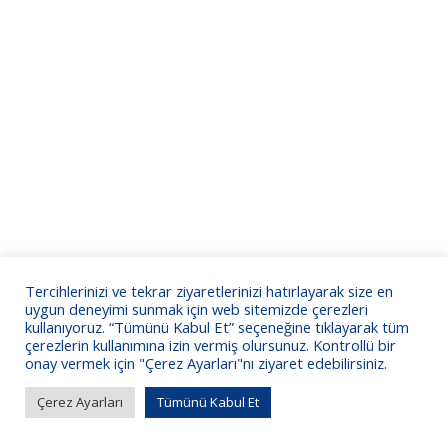
Tercihlerinizi ve tekrar ziyaretlerinizi hatırlayarak size en
uygun deneyimi sunmak için web sitemizde çerezleri
kullanıyoruz. “Tümünü Kabul Et” seçeneğine tıklayarak tüm
çerezlerin kullanımına izin vermiş olursunuz. Kontrollü bir
onay vermek için "Çerez Ayarları"nı ziyaret edebilirsiniz.
Çerez Ayarları
Tümünü Kabul Et